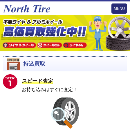
MENU
持込買取
スピード査定
お持ち込みはすぐに査定！