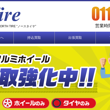
営業時間
TH TIRE “ノースタイヤ”
方へ
持込買取
出張買取