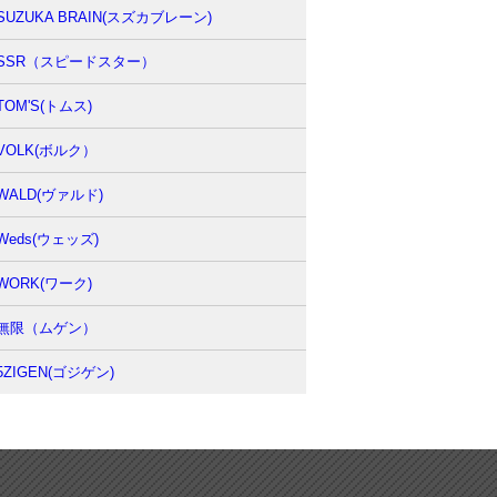
SUZUKA BRAIN(スズカブレーン)
SSR（スピードスター）
TOM'S(トムス)
VOLK(ボルク）
WALD(ヴァルド)
Weds(ウェッズ)
WORK(ワーク)
無限（ムゲン）
5ZIGEN(ゴジゲン)