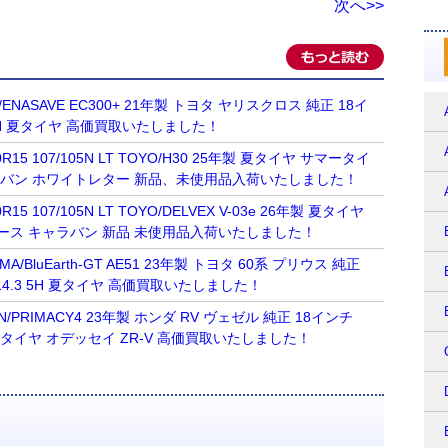
次へ>>
OP/ENASAVE EC300+ 21年製 トヨタ ヤリスクロス 純正 18イ
.3 5H 夏タイヤ 高価買取いたしました！
R15 107/105N LT TOYO/H30 25年製 夏タイヤ サマータイ
ラバン ホワイトレター 新品、未使用品入荷いたしました！
15 107/105N LT TOYO/DELVEX V-03e 26年製 夏タイヤ
ース キャラバン 新品 未使用品入荷いたしました！
AMA/BluEarth-GT AE51 23年製 トヨタ 60系 プリウス 純正
0 114.3 5H 夏タイヤ 高価買取いたしました！
ELIN/PRIMACY4 23年製 ホンダ RV ヴェゼル 純正 18インチ
3 5H 夏タイヤ オデッセイ ZR-V 高価買取いたしました！