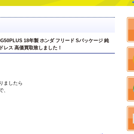
ARD iG50PLUS 18年製 ホンダ フリード Sパッケージ 純
H スタッドレス 高価買取致しました！
りましたら
で、