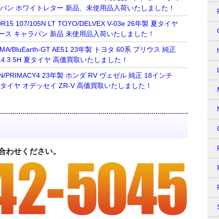
ラバン ホワイトレター 新品、未使用品入荷いたしました！
15 107/105N LT TOYO/DELVEX V-03e 26年製 夏タイヤ
ース キャラバン 新品 未使用品入荷いたしました！
AMA/BluEarth-GT AE51 23年製 トヨタ 60系 プリウス 純正
0 114.3 5H 夏タイヤ 高価買取いたしました！
ELIN/PRIMACY4 23年製 ホンダ RV ヴェゼル 純正 18インチ
3 5H 夏タイヤ オデッセイ ZR-V 高価買取いたしました！
合わせください。