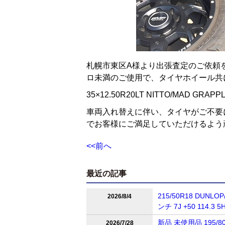
札幌市東区A様より出張査定のご依頼を
ロ未満のご使用で、タイヤホイール共
35×12.50R20LT NITTO/MAD GRA
車両入れ替えに伴い、タイヤがご不要
でお客様にご満足していただけるよう
<<前へ
最近の記事
215/50R18 DUNL
2026/8/4
ンチ 7J +50 114
新品 未使用品 195/80
2026/7/28