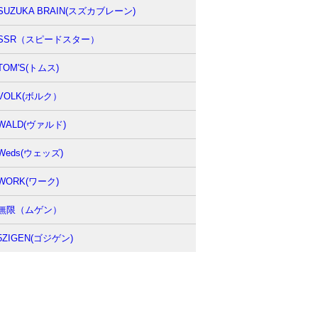
SUZUKA BRAIN(スズカブレーン)
SSR（スピードスター）
TOM'S(トムス)
VOLK(ボルク）
WALD(ヴァルド)
Weds(ウェッズ)
WORK(ワーク)
無限（ムゲン）
5ZIGEN(ゴジゲン)