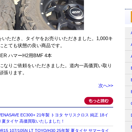
いただき、タイヤをお売りいただきました。1,000キ
にとても状態の良い商品です。
PPLER ハマーH2用BMF 4本
になりご依頼をいただきました。道内一高価買い取り
頑張ります。
次へ>>
OP/ENASAVE EC300+ 21年製 トヨタ ヤリスクロス 純正 18イ
.3 5H 夏タイヤ 高価買取いたしました！
R15 107/105N LT TOYO/H30 25年製 夏タイヤ サマータイ