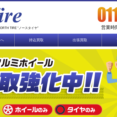
営業時間
TH TIRE “ノースタイヤ”
方へ
持込買取
出張買取