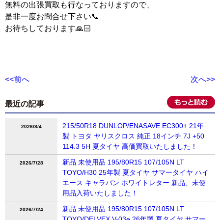
無料の出張買取も行なっておりますので、
是非一度お問合せ下さい📞
お待ちしております🙏🏻
<<前へ
次へ>>
最近の記事
215/50R18 DUNLOP/ENASAVE EC300+ 21年
2026/8/4
製 トヨタ ヤリスクロス 純正 18インチ 7J +50
114.3 5H 夏タイヤ 高価買取いたしました！
新品 未使用品 195/80R15 107/105N LT
2026/7/28
TOYO/H30 25年製 夏タイヤ サマータイヤ ハイ
エース キャラバン ホワイトレター 新品、未使
用品入荷いたしました！
新品 未使用品 195/80R15 107/105N LT
2026/7/24
TOYO/DELVEX V-03e 26年製 夏タイヤ サマー