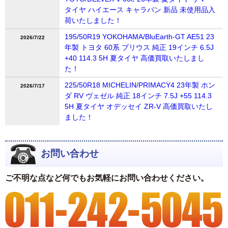
タイヤ ハイエース キャラバン 新品 未使用品入
荷いたしました！
195/50R19 YOKOHAMA/BluEarth-GT AE51 23
2026/7/22
年製 トヨタ 60系 プリウス 純正 19インチ 6.5J
+40 114.3 5H 夏タイヤ 高価買取いたしまし
た！
225/50R18 MICHELIN/PRIMACY4 23年製 ホン
2026/7/17
ダ RV ヴェゼル 純正 18インチ 7.5J +55 114.3
5H 夏タイヤ オデッセイ ZR-V 高価買取いたし
ました！
お問い合わせ
ご不明な点など何でもお気軽にお問い合わせください。