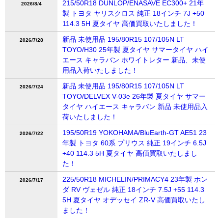
215/50R18 DUNLOP/ENASAVE EC300+ 21年
2026/8/4
製 トヨタ ヤリスクロス 純正 18インチ 7J +50
114.3 5H 夏タイヤ 高価買取いたしました！
新品 未使用品 195/80R15 107/105N LT
2026/7/28
TOYO/H30 25年製 夏タイヤ サマータイヤ ハイ
エース キャラバン ホワイトレター 新品、未使
用品入荷いたしました！
新品 未使用品 195/80R15 107/105N LT
2026/7/24
TOYO/DELVEX V-03e 26年製 夏タイヤ サマー
タイヤ ハイエース キャラバン 新品 未使用品入
荷いたしました！
195/50R19 YOKOHAMA/BluEarth-GT AE51 23
2026/7/22
年製 トヨタ 60系 プリウス 純正 19インチ 6.5J
+40 114.3 5H 夏タイヤ 高価買取いたしまし
た！
225/50R18 MICHELIN/PRIMACY4 23年製 ホン
2026/7/17
ダ RV ヴェゼル 純正 18インチ 7.5J +55 114.3
5H 夏タイヤ オデッセイ ZR-V 高価買取いたし
ました！