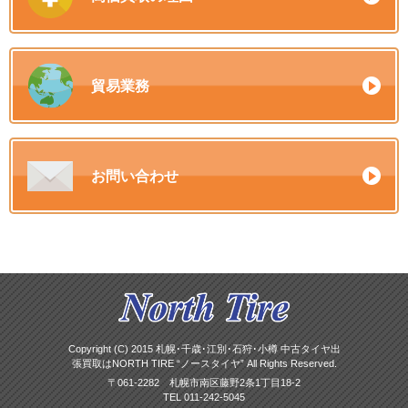
貿易業務
お問い合わせ
Copyright (C) 2015 札幌･千歳･江別･石狩･小樽 中古タイヤ出
張買取はNORTH TIRE “ノースタイヤ” All Rights Reserved.
〒061-2282 札幌市南区藤野2条1丁目18-2
TEL 011-242-5045