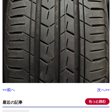
<<前へ
次へ>>
最近の記事