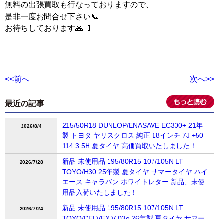
無料の出張買取も行なっておりますので、
是非一度お問合せ下さい📞
お待ちしております🙏🏻
<<前へ
次へ>>
最近の記事
215/50R18 DUNLOP/ENASAVE EC300+ 21年
2026/8/4
製 トヨタ ヤリスクロス 純正 18インチ 7J +50
114.3 5H 夏タイヤ 高価買取いたしました！
新品 未使用品 195/80R15 107/105N LT
2026/7/28
TOYO/H30 25年製 夏タイヤ サマータイヤ ハイ
エース キャラバン ホワイトレター 新品、未使
用品入荷いたしました！
新品 未使用品 195/80R15 107/105N LT
2026/7/24
TOYO/DELVEX V-03e 26年製 夏タイヤ サマー