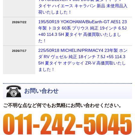
タイヤ ハイエース キャラバン 新品 未使用品入
荷いたしました！
195/50R19 YOKOHAMA/BluEarth-GT AE51 23
2026/7/22
年製 トヨタ 60系 プリウス 純正 19インチ 6.5J
+40 114.3 5H 夏タイヤ 高価買取いたしまし
た！
225/50R18 MICHELIN/PRIMACY4 23年製 ホン
2026/7/17
ダ RV ヴェゼル 純正 18インチ 7.5J +55 114.3
5H 夏タイヤ オデッセイ ZR-V 高価買取いたし
ました！
お問い合わせ
ご不明な点など何でもお気軽にお問い合わせください。