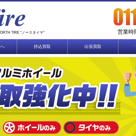
営業時間
TH TIRE “ノースタイヤ”
方へ
持込買取
出張買取