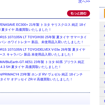
次へ>>
OP/ENASAVE EC300+ 21年製 トヨタ ヤリスクロス 純正 18イ
.3 5H 夏タイヤ 高価買取いたしました！
R15 107/105N LT TOYO/H30 25年製 夏タイヤ サマータイ
ラバン ホワイトレター 新品、未使用品入荷いたしました！
15 107/105N LT TOYO/DELVEX V-03e 26年製 夏タイヤ
ース キャラバン 新品 未使用品入荷いたしました！
AMA/BluEarth-GT AE51 23年製 トヨタ 60系 プリウス 純正
0 114.3 5H 夏タイヤ 高価買取いたしました！
ELIN/PRIMACY4 23年製 ホンダ RV ヴェゼル 純正 18インチ
3 5H 夏タイヤ オデッセイ ZR-V 高価買取いたしました！