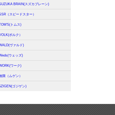
SUZUKA BRAIN(スズカブレーン)
SSR（スピードスター）
TOM'S(トムス)
VOLK(ボルク）
WALD(ヴァルド)
Weds(ウェッズ)
WORK(ワーク)
無限（ムゲン）
5ZIGEN(ゴジゲン)