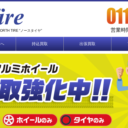
営業時間
TH TIRE “ノースタイヤ”
方へ
持込買取
出張買取