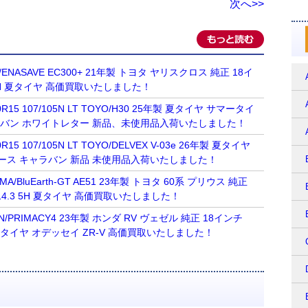
次へ>>
OP/ENASAVE EC300+ 21年製 トヨタ ヤリスクロス 純正 18イ
.3 5H 夏タイヤ 高価買取いたしました！
R15 107/105N LT TOYO/H30 25年製 夏タイヤ サマータイ
ラバン ホワイトレター 新品、未使用品入荷いたしました！
15 107/105N LT TOYO/DELVEX V-03e 26年製 夏タイヤ
ース キャラバン 新品 未使用品入荷いたしました！
AMA/BluEarth-GT AE51 23年製 トヨタ 60系 プリウス 純正
0 114.3 5H 夏タイヤ 高価買取いたしました！
ELIN/PRIMACY4 23年製 ホンダ RV ヴェゼル 純正 18インチ
3 5H 夏タイヤ オデッセイ ZR-V 高価買取いたしました！