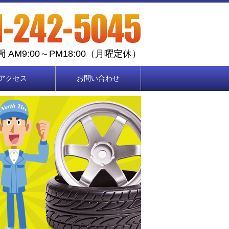
 AM9:00～PM18:00（月曜定休）
アクセス
お問い合わせ