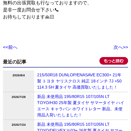
無料の出張買取も行なっておりますので、
是非一度お問合せ下さい📞
お待ちしております🙏🏻
<<前へ
次へ>>
最近の記事
215/50R18 DUNLOP/ENASAVE EC300+ 21年
2026/8/4
製 トヨタ ヤリスクロス 純正 18インチ 7J +50
114.3 5H 夏タイヤ 高価買取いたしました！
新品 未使用品 195/80R15 107/105N LT
2026/7/28
TOYO/H30 25年製 夏タイヤ サマータイヤ ハイ
エース キャラバン ホワイトレター 新品、未使
用品入荷いたしました！
新品 未使用品 195/80R15 107/105N LT
2026/7/24
TOYO/DELVEX V-03e 26年製 夏タイヤ サマー