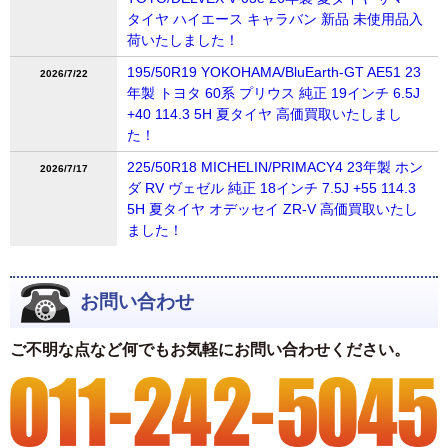
タイヤ ハイエース キャラバン 新品 未使用品入
荷いたしました！
195/50R19 YOKOHAMA/BluEarth-GT AE51 23
2026/7/22
年製 トヨタ 60系 プリウス 純正 19インチ 6.5J
+40 114.3 5H 夏タイヤ 高価買取いたしまし
た！
225/50R18 MICHELIN/PRIMACY4 23年製 ホン
2026/7/17
ダ RV ヴェゼル 純正 18インチ 7.5J +55 114.3
5H 夏タイヤ オデッセイ ZR-V 高価買取いたし
ました！
お問い合わせ
ご不明な点など何でもお気軽にお問い合わせください。