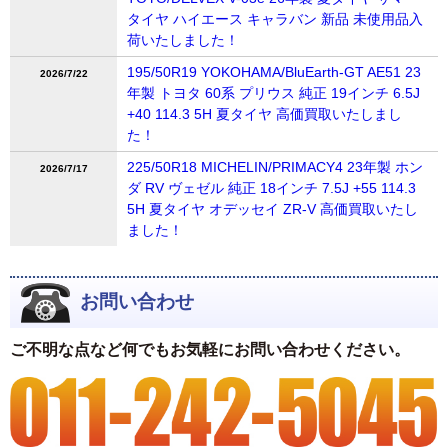
タイヤ ハイエース キャラバン 新品 未使用品入
荷いたしました！
195/50R19 YOKOHAMA/BluEarth-GT AE51 23
2026/7/22
年製 トヨタ 60系 プリウス 純正 19インチ 6.5J
+40 114.3 5H 夏タイヤ 高価買取いたしまし
た！
225/50R18 MICHELIN/PRIMACY4 23年製 ホン
2026/7/17
ダ RV ヴェゼル 純正 18インチ 7.5J +55 114.3
5H 夏タイヤ オデッセイ ZR-V 高価買取いたし
ました！
お問い合わせ
ご不明な点など何でもお気軽にお問い合わせください。