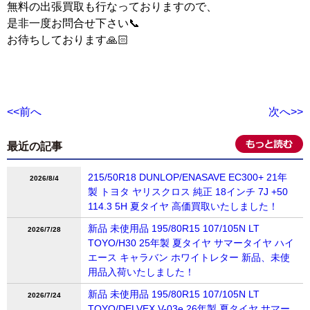
無料の出張買取も行なっておりますので、
是非一度お問合せ下さい📞
お待ちしております🙏🏻
<<前へ
次へ>>
最近の記事
215/50R18 DUNLOP/ENASAVE EC300+ 21年
2026/8/4
製 トヨタ ヤリスクロス 純正 18インチ 7J +50
114.3 5H 夏タイヤ 高価買取いたしました！
新品 未使用品 195/80R15 107/105N LT
2026/7/28
TOYO/H30 25年製 夏タイヤ サマータイヤ ハイ
エース キャラバン ホワイトレター 新品、未使
用品入荷いたしました！
新品 未使用品 195/80R15 107/105N LT
2026/7/24
TOYO/DELVEX V-03e 26年製 夏タイヤ サマー