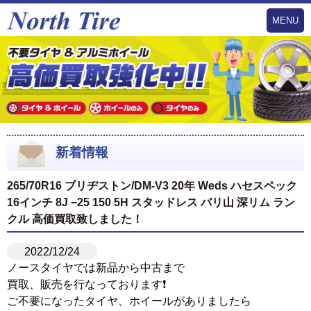
MENU
新着情報
265/70R16 ブリヂストン/DM-V3 20年 Weds ハセスペック
16インチ 8J −25 150 5H スタッドレス バリ山 深リム ラン
クル 高価買取致しました！
2022/12/24
ノースタイヤでは新品から中古まで
買取、販売を行なっております❗️
ご不要になったタイヤ、ホイールがありましたら