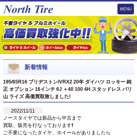
MENU
新着情報
195/65R16 ブリヂストン/VRX2 20年 ダイハツ ロッキー 純
正 オプション 16インチ 6J ＋40 100 4H スタッドレス バリ
山 ライズ 高価買取致しました!
2022/11/11
ノースタイヤでは新品から中古まで
買取、販売を行なっております❗️
ご不要になったタイヤ、ホイールがありましたら