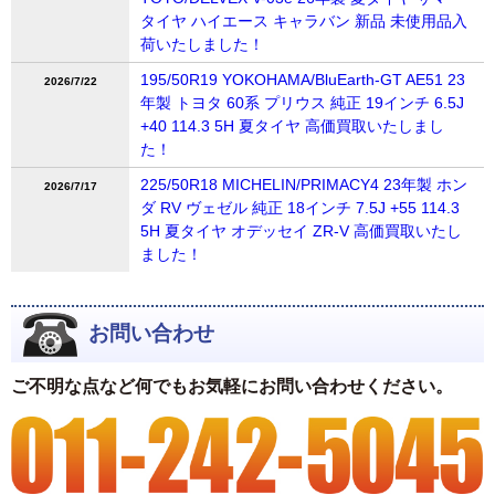
タイヤ ハイエース キャラバン 新品 未使用品入
荷いたしました！
195/50R19 YOKOHAMA/BluEarth-GT AE51 23
2026/7/22
年製 トヨタ 60系 プリウス 純正 19インチ 6.5J
+40 114.3 5H 夏タイヤ 高価買取いたしまし
た！
225/50R18 MICHELIN/PRIMACY4 23年製 ホン
2026/7/17
ダ RV ヴェゼル 純正 18インチ 7.5J +55 114.3
5H 夏タイヤ オデッセイ ZR-V 高価買取いたし
ました！
お問い合わせ
ご不明な点など何でもお気軽にお問い合わせください。