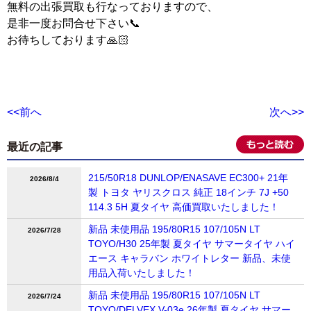
無料の出張買取も行なっておりますので、
是非一度お問合せ下さい📞
お待ちしております🙏🏻
<<前へ
次へ>>
最近の記事
215/50R18 DUNLOP/ENASAVE EC300+ 21年
2026/8/4
製 トヨタ ヤリスクロス 純正 18インチ 7J +50
114.3 5H 夏タイヤ 高価買取いたしました！
新品 未使用品 195/80R15 107/105N LT
2026/7/28
TOYO/H30 25年製 夏タイヤ サマータイヤ ハイ
エース キャラバン ホワイトレター 新品、未使
用品入荷いたしました！
新品 未使用品 195/80R15 107/105N LT
2026/7/24
TOYO/DELVEX V-03e 26年製 夏タイヤ サマー