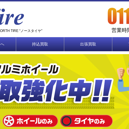
営業時間
TH TIRE “ノースタイヤ”
方へ
持込買取
出張買取