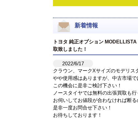
新着情報
トヨタ 純正オプション MODELLISTA ウ
取致しました！
2022/6/17
クラウン、マークXサイズのモデリス
やや使用感はありますが、中古市場で
この機会に是非ご検討下さい！
ノースタイヤでは無料の出張買取も行
お伺いしてお値段が合わなければ断る
是非一度お問合せ下さい！
お待ちしております！