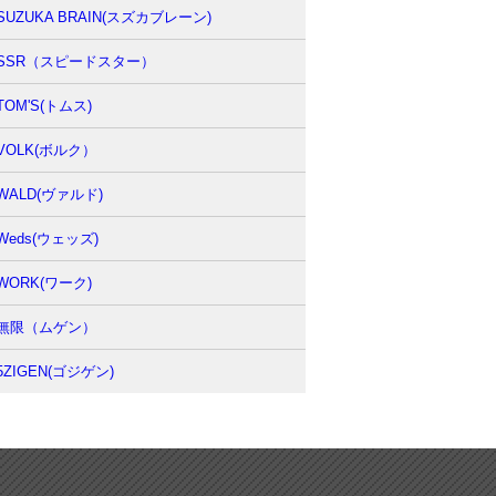
SUZUKA BRAIN(スズカブレーン)
SSR（スピードスター）
TOM'S(トムス)
VOLK(ボルク）
WALD(ヴァルド)
Weds(ウェッズ)
WORK(ワーク)
無限（ムゲン）
5ZIGEN(ゴジゲン)