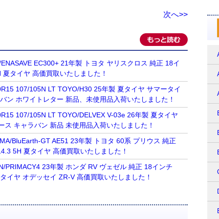
次へ>>
OP/ENASAVE EC300+ 21年製 トヨタ ヤリスクロス 純正 18イ
.3 5H 夏タイヤ 高価買取いたしました！
R15 107/105N LT TOYO/H30 25年製 夏タイヤ サマータイ
ラバン ホワイトレター 新品、未使用品入荷いたしました！
15 107/105N LT TOYO/DELVEX V-03e 26年製 夏タイヤ
ース キャラバン 新品 未使用品入荷いたしました！
AMA/BluEarth-GT AE51 23年製 トヨタ 60系 プリウス 純正
0 114.3 5H 夏タイヤ 高価買取いたしました！
ELIN/PRIMACY4 23年製 ホンダ RV ヴェゼル 純正 18インチ
3 5H 夏タイヤ オデッセイ ZR-V 高価買取いたしました！