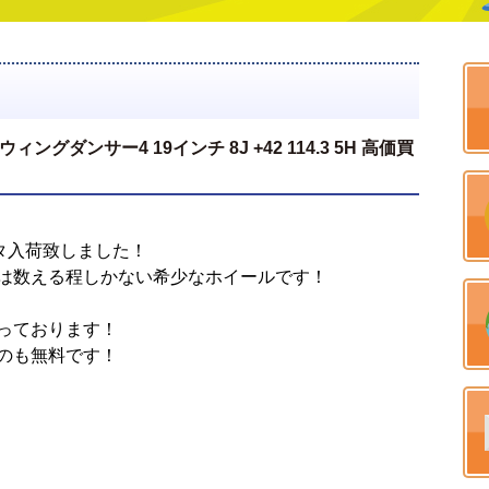
ィングダンサー4 19インチ 8J +42 114.3 5H 高価買
タ入荷致しました！
は数える程しかない希少なホイールです！
っております！
のも無料です！