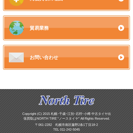
貿易業務
お問い合わせ
Copyright (C) 2015 札幌･千歳･江別･石狩･小樽 中古タイヤ出
張買取はNORTH TIRE “ノースタイヤ” All Rights Reserved.
〒061-2282 札幌市南区藤野2条1丁目18-2
TEL 011-242-5045