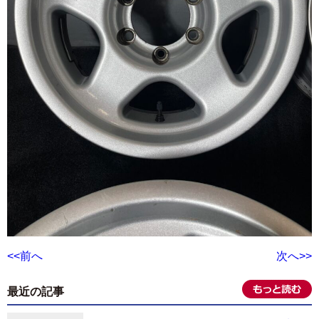
<<前へ
次へ>>
最近の記事