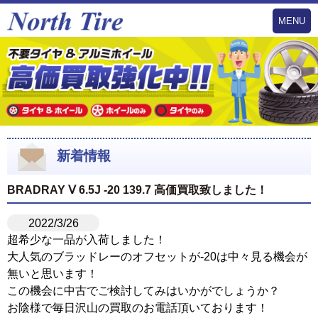
MENU
新着情報
BRADRAY Ⅴ 6.5J -20 139.7 高価買取致しました！
2022/3/26
超希少な一品が入荷しました！
大人気のブラッドレーのオフセットが-20は中々見る機会が
無いと思います！
この機会に中古でご検討してみはいかがでしょうか？
お陰様で毎日沢山の買取のお電話頂いております！