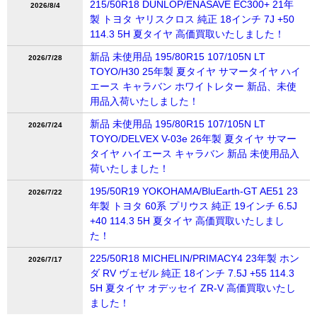
215/50R18 DUNLOP/ENASAVE EC300+ 21年
2026/8/4
製 トヨタ ヤリスクロス 純正 18インチ 7J +50
114.3 5H 夏タイヤ 高価買取いたしました！
新品 未使用品 195/80R15 107/105N LT
2026/7/28
TOYO/H30 25年製 夏タイヤ サマータイヤ ハイ
エース キャラバン ホワイトレター 新品、未使
用品入荷いたしました！
新品 未使用品 195/80R15 107/105N LT
2026/7/24
TOYO/DELVEX V-03e 26年製 夏タイヤ サマー
タイヤ ハイエース キャラバン 新品 未使用品入
荷いたしました！
195/50R19 YOKOHAMA/BluEarth-GT AE51 23
2026/7/22
年製 トヨタ 60系 プリウス 純正 19インチ 6.5J
+40 114.3 5H 夏タイヤ 高価買取いたしまし
た！
225/50R18 MICHELIN/PRIMACY4 23年製 ホン
2026/7/17
ダ RV ヴェゼル 純正 18インチ 7.5J +55 114.3
5H 夏タイヤ オデッセイ ZR-V 高価買取いたし
ました！