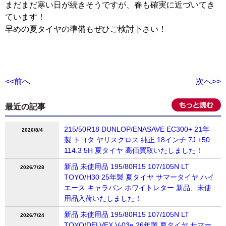
まだまだ寒い日が続きそうですが、春も確実に近づいてき
ています！
早めの夏タイヤの準備もぜひご検討下さい！
<<前へ
次へ>>
最近の記事
215/50R18 DUNLOP/ENASAVE EC300+ 21年
2026/8/4
製 トヨタ ヤリスクロス 純正 18インチ 7J +50
114.3 5H 夏タイヤ 高価買取いたしました！
新品 未使用品 195/80R15 107/105N LT
2026/7/28
TOYO/H30 25年製 夏タイヤ サマータイヤ ハイ
エース キャラバン ホワイトレター 新品、未使
用品入荷いたしました！
新品 未使用品 195/80R15 107/105N LT
2026/7/24
TOYO/DELVEX V-03e 26年製 夏タイヤ サマー