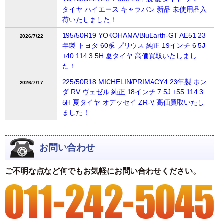
タイヤ ハイエース キャラバン 新品 未使用品入
荷いたしました！
195/50R19 YOKOHAMA/BluEarth-GT AE51 23
2026/7/22
年製 トヨタ 60系 プリウス 純正 19インチ 6.5J
+40 114.3 5H 夏タイヤ 高価買取いたしまし
た！
225/50R18 MICHELIN/PRIMACY4 23年製 ホン
2026/7/17
ダ RV ヴェゼル 純正 18インチ 7.5J +55 114.3
5H 夏タイヤ オデッセイ ZR-V 高価買取いたし
ました！
お問い合わせ
ご不明な点など何でもお気軽にお問い合わせください。