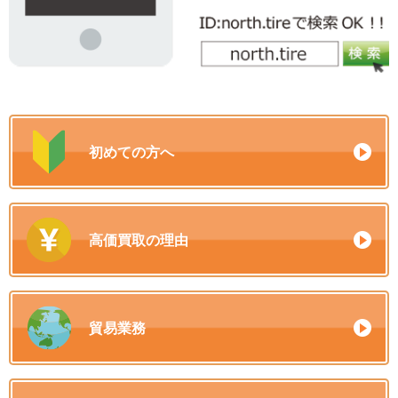
初めての方へ
高価買取の理由
貿易業務