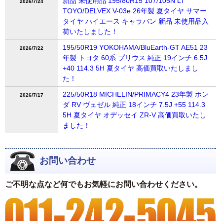
新品 未使用品 195/80R15 107/105N LT
2026/7/24
TOYO/DELVEX V-03e 26年製 夏タイヤ サマー
タイヤ ハイエース キャラバン 新品 未使用品入
荷いたしました！
195/50R19 YOKOHAMA/BluEarth-GT AE51 23
2026/7/22
年製 トヨタ 60系 プリウス 純正 19インチ 6.5J
+40 114.3 5H 夏タイヤ 高価買取いたしまし
た！
225/50R18 MICHELIN/PRIMACY4 23年製 ホン
2026/7/17
ダ RV ヴェゼル 純正 18インチ 7.5J +55 114.3
5H 夏タイヤ オデッセイ ZR-V 高価買取いたし
ました！
お問い合わせ
ご不明な点など何でもお気軽にお問い合わせください。