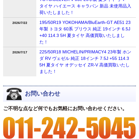
タイヤ ハイエース キャラバン 新品 未使用品入
荷いたしました！
195/50R19 YOKOHAMA/BluEarth-GT AE51 23
2026/7/22
年製 トヨタ 60系 プリウス 純正 19インチ 6.5J
+40 114.3 5H 夏タイヤ 高価買取いたしまし
た！
225/50R18 MICHELIN/PRIMACY4 23年製 ホン
2026/7/17
ダ RV ヴェゼル 純正 18インチ 7.5J +55 114.3
5H 夏タイヤ オデッセイ ZR-V 高価買取いたし
ました！
お問い合わせ
ご不明な点など何でもお気軽にお問い合わせください。