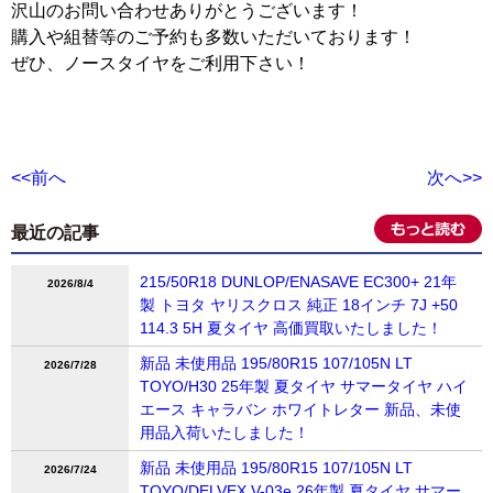
沢山のお問い合わせありがとうございます！
購入や組替等のご予約も多数いただいております！
ぜひ、ノースタイヤをご利用下さい！
<<前へ
次へ>>
最近の記事
215/50R18 DUNLOP/ENASAVE EC300+ 21年
2026/8/4
製 トヨタ ヤリスクロス 純正 18インチ 7J +50
114.3 5H 夏タイヤ 高価買取いたしました！
新品 未使用品 195/80R15 107/105N LT
2026/7/28
TOYO/H30 25年製 夏タイヤ サマータイヤ ハイ
エース キャラバン ホワイトレター 新品、未使
用品入荷いたしました！
新品 未使用品 195/80R15 107/105N LT
2026/7/24
TOYO/DELVEX V-03e 26年製 夏タイヤ サマー