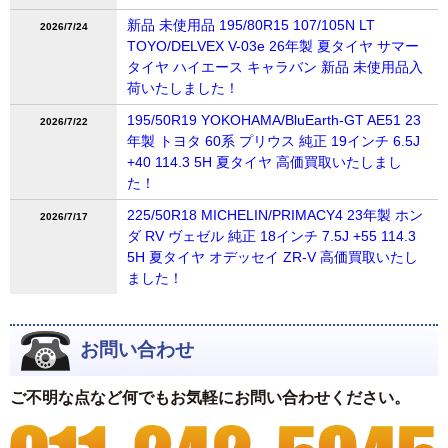
新品 未使用品 195/80R15 107/105N LT
2026/7/24
TOYO/DELVEX V-03e 26年製 夏タイヤ サマー
タイヤ ハイエース キャラバン 新品 未使用品入
荷いたしました！
195/50R19 YOKOHAMA/BluEarth-GT AE51 23
2026/7/22
年製 トヨタ 60系 プリウス 純正 19インチ 6.5J
+40 114.3 5H 夏タイヤ 高価買取いたしまし
た！
225/50R18 MICHELIN/PRIMACY4 23年製 ホン
2026/7/17
ダ RV ヴェゼル 純正 18インチ 7.5J +55 114.3
5H 夏タイヤ オデッセイ ZR-V 高価買取いたし
ました！
お問い合わせ
ご不明な点など何でもお気軽にお問い合わせください。