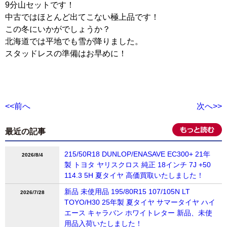
9分山セットです！
中古ではほとんど出てこない極上品です！
この冬にいかがでしょうか？
北海道では平地でも雪が降りました。
スタッドレスの準備はお早めに！
<<前へ
次へ>>
最近の記事
215/50R18 DUNLOP/ENASAVE EC300+ 21年
2026/8/4
製 トヨタ ヤリスクロス 純正 18インチ 7J +50
114.3 5H 夏タイヤ 高価買取いたしました！
新品 未使用品 195/80R15 107/105N LT
2026/7/28
TOYO/H30 25年製 夏タイヤ サマータイヤ ハイ
エース キャラバン ホワイトレター 新品、未使
用品入荷いたしました！