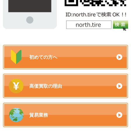
初めての方へ
高価買取の理由
貿易業務