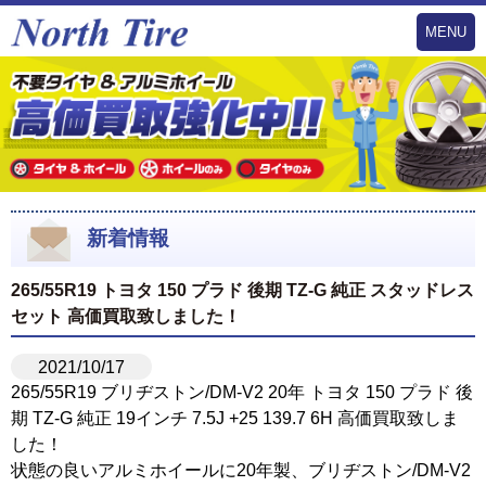
MENU
新着情報
265/55R19 トヨタ 150 プラド 後期 TZ-G 純正 スタッドレス
セット 高価買取致しました！
2021/10/17
265/55R19 ブリヂストン/DM-V2 20年 トヨタ 150 プラド 後
期 TZ-G 純正 19インチ 7.5J +25 139.7 6H 高価買取致しま
した！
状態の良いアルミホイールに20年製、ブリヂストン/DM-V2