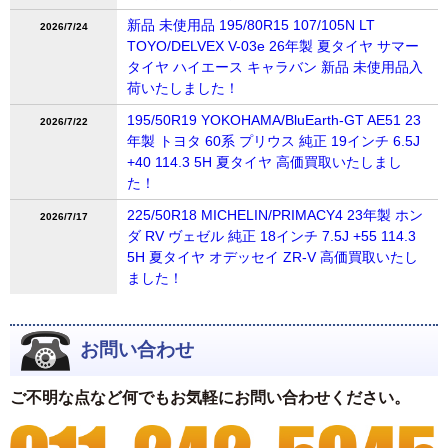
新品 未使用品 195/80R15 107/105N LT
2026/7/24
TOYO/DELVEX V-03e 26年製 夏タイヤ サマー
タイヤ ハイエース キャラバン 新品 未使用品入
荷いたしました！
195/50R19 YOKOHAMA/BluEarth-GT AE51 23
2026/7/22
年製 トヨタ 60系 プリウス 純正 19インチ 6.5J
+40 114.3 5H 夏タイヤ 高価買取いたしまし
た！
225/50R18 MICHELIN/PRIMACY4 23年製 ホン
2026/7/17
ダ RV ヴェゼル 純正 18インチ 7.5J +55 114.3
5H 夏タイヤ オデッセイ ZR-V 高価買取いたし
ました！
お問い合わせ
ご不明な点など何でもお気軽にお問い合わせください。