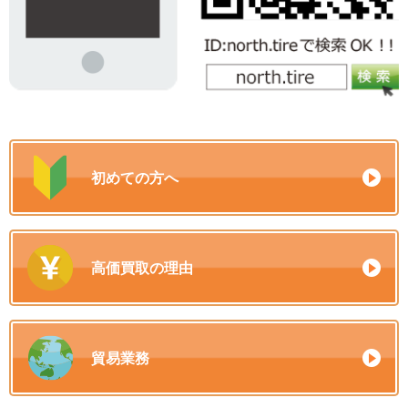
初めての方へ
高価買取の理由
貿易業務