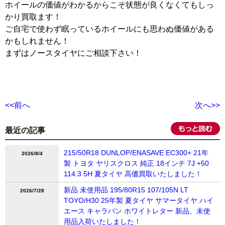
ホイールの価値がわかるからこそ状態が良くなくてもしっ
かり買取ます！
ご自宅で使わず眠っているホイールにも思わぬ価値がある
かもしれません！
まずはノースタイヤにご相談下さい！
<<前へ
次へ>>
最近の記事
215/50R18 DUNLOP/ENASAVE EC300+ 21年
2026/8/4
製 トヨタ ヤリスクロス 純正 18インチ 7J +50
114.3 5H 夏タイヤ 高価買取いたしました！
新品 未使用品 195/80R15 107/105N LT
2026/7/28
TOYO/H30 25年製 夏タイヤ サマータイヤ ハイ
エース キャラバン ホワイトレター 新品、未使
用品入荷いたしました！