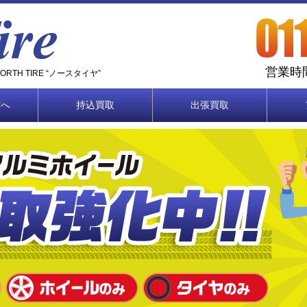
営業時間
TH TIRE “ノースタイヤ”
方へ
持込買取
出張買取