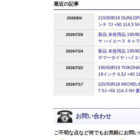
最近の記事
215/50R18 DUNL
2026/8/4
ンチ 7J +50 114
新品 未使用品 195/80
2026/7/28
ヤ ハイエース キャ
新品 未使用品 195/80R
2026/7/24
サマータイヤ ハイエ
195/50R19 YOKOH
2026/7/22
19インチ 6.5J +4
225/50R18 MICH
2026/7/17
7.5J +55 114.
お問い合わせ
ご不明な点など何でもお気軽にお問い