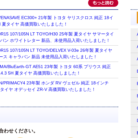
OP/ENASAVE EC300+ 21年製 トヨタ ヤリスクロス 純正 18イ
.3 5H 夏タイヤ 高価買取いたしました！
R15 107/105N LT TOYO/H30 25年製 夏タイヤ サマータイ
ラバン ホワイトレター 新品、未使用品入荷いたしました！
15 107/105N LT TOYO/DELVEX V-03e 26年製 夏タイヤ
ース キャラバン 新品 未使用品入荷いたしました！
AMA/BluEarth-GT AE51 23年製 トヨタ 60系 プリウス 純正
0 114.3 5H 夏タイヤ 高価買取いたしました！
ELIN/PRIMACY4 23年製 ホンダ RV ヴェゼル 純正 18インチ
3 5H 夏タイヤ オデッセイ ZR-V 高価買取いたしました！
合わせください。