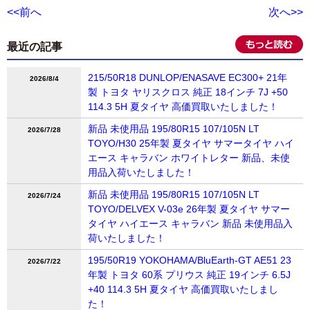
<<前へ
次へ>>
最近の記事
215/50R18 DUNLOP/ENASAVE EC300+ 21年
2026/8/4
製 トヨタ ヤリスクロス 純正 18インチ 7J +50
114.3 5H 夏タイヤ 高価買取いたしました！
新品 未使用品 195/80R15 107/105N LT
2026/7/28
TOYO/H30 25年製 夏タイヤ サマータイヤ ハイ
エース キャラバン ホワイトレター 新品、未使
用品入荷いたしました！
新品 未使用品 195/80R15 107/105N LT
2026/7/24
TOYO/DELVEX V-03e 26年製 夏タイヤ サマー
タイヤ ハイエース キャラバン 新品 未使用品入
荷いたしました！
195/50R19 YOKOHAMA/BluEarth-GT AE51 23
2026/7/22
年製 トヨタ 60系 プリウス 純正 19インチ 6.5J
+40 114.3 5H 夏タイヤ 高価買取いたしまし
た！