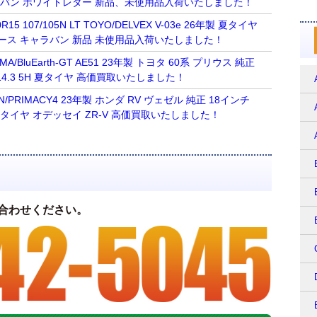
ラバン ホワイトレター 新品、未使用品入荷いたしました！
15 107/105N LT TOYO/DELVEX V-03e 26年製 夏タイヤ
ース キャラバン 新品 未使用品入荷いたしました！
AMA/BluEarth-GT AE51 23年製 トヨタ 60系 プリウス 純正
0 114.3 5H 夏タイヤ 高価買取いたしました！
ELIN/PRIMACY4 23年製 ホンダ RV ヴェゼル 純正 18インチ
3 5H 夏タイヤ オデッセイ ZR-V 高価買取いたしました！
合わせください。