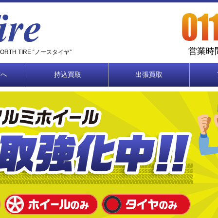
営業時間
TH TIRE “ノースタイヤ”
方へ
持込買取
出張買取