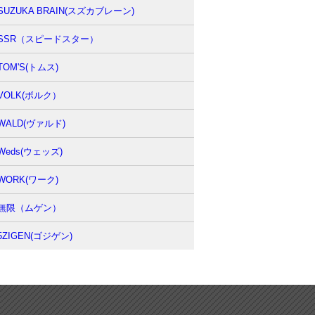
SUZUKA BRAIN(スズカブレーン)
SSR（スピードスター）
TOM'S(トムス)
VOLK(ボルク）
WALD(ヴァルド)
Weds(ウェッズ)
WORK(ワーク)
無限（ムゲン）
5ZIGEN(ゴジゲン)