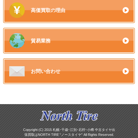
高価買取の理由
貿易業務
お問い合わせ
Copyright (C) 2015 札幌･千歳･江別･石狩･小樽 中古タイヤ出
張買取はNORTH TIRE “ノースタイヤ” All Rights Reserved.