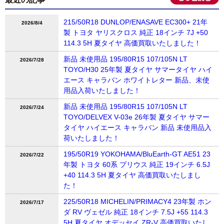
215/50R18 DUNLOP/ENASAVE EC300+ 21年
2026/8/4
製 トヨタ ヤリスクロス 純正 18インチ 7J +50
114.3 5H 夏タイヤ 高価買取いたしました！
新品 未使用品 195/80R15 107/105N LT
2026/7/28
TOYO/H30 25年製 夏タイヤ サマータイヤ ハイ
エース キャラバン ホワイトレター 新品、未使
用品入荷いたしました！
新品 未使用品 195/80R15 107/105N LT
2026/7/24
TOYO/DELVEX V-03e 26年製 夏タイヤ サマー
タイヤ ハイエース キャラバン 新品 未使用品入
荷いたしました！
195/50R19 YOKOHAMA/BluEarth-GT AE51 23
2026/7/22
年製 トヨタ 60系 プリウス 純正 19インチ 6.5J
+40 114.3 5H 夏タイヤ 高価買取いたしまし
た！
225/50R18 MICHELIN/PRIMACY4 23年製 ホン
2026/7/17
ダ RV ヴェゼル 純正 18インチ 7.5J +55 114.3
5H 夏タイヤ オデッセイ ZR-V 高価買取いたし